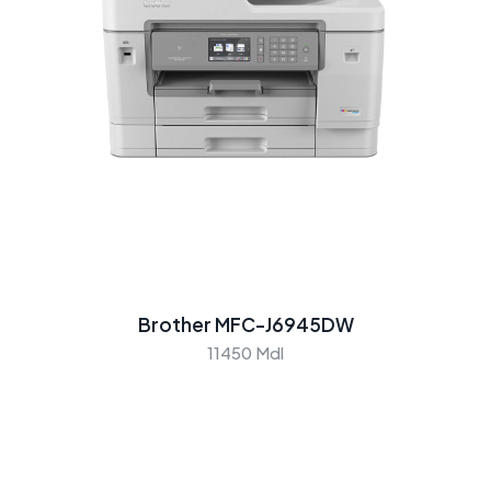
Brother MFC-J6945DW
11450 Mdl