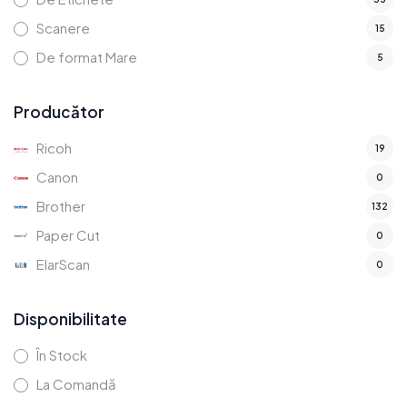
Scanere
15
De format Mare
5
Producător
Ricoh
19
Canon
0
Brother
132
Paper Cut
0
ElarScan
0
Disponibilitate
În Stock
La Comandă