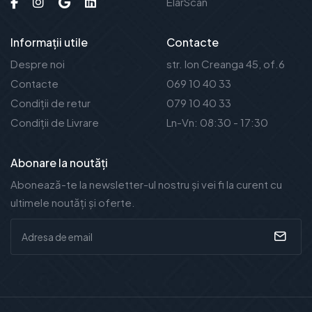
ElarScan
Informații utile
Contacte
Despre noi
str. Ion Creanga 45, of.6
Contacte
069 10 40 33
Condiții de retur
079 10 40 33
Condiții de Livrare
Ln-Vn: 08:30 - 17:30
Abonare la noutăți
Abonează-te la newsletter-ul nostru și vei fi la curent cu
ultimele noutăți și oferte.