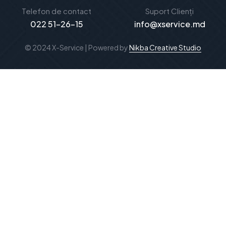
Telefon de contact
Suport Clienți
022 51-26-15
info@xservice.md
© 2024 X-Service | Powered by
Nikba Creative Studio