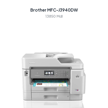
Brother MFC-J3940DW
13850 Mdl