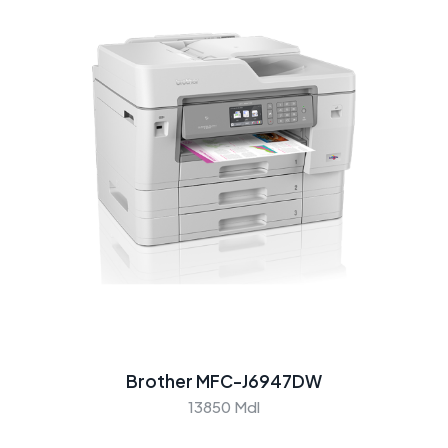
Brother MFC-J6947DW
13850 Mdl