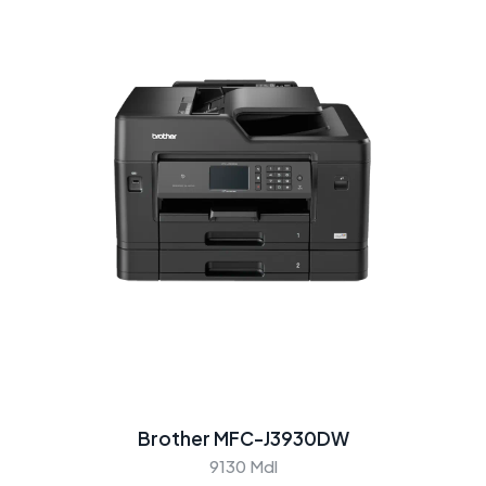
Brother MFC-J3930DW
9130 Mdl