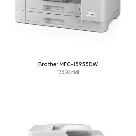
Brother MFC-J5955DW
13850 Mdl