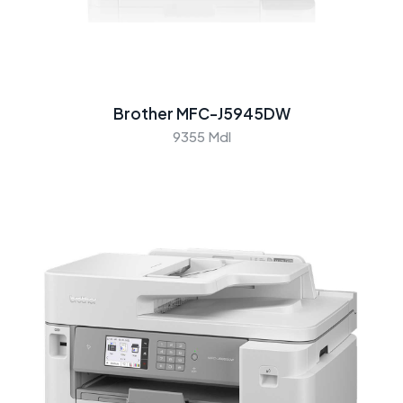
Brother MFC-J5945DW
9355 Mdl