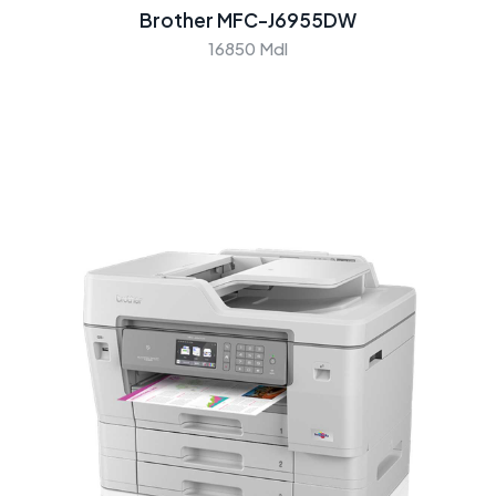
Brother MFC-J6955DW
16850 Mdl