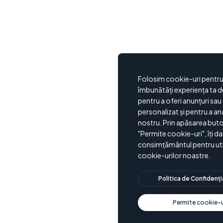
Folosim cookie-uri pentru
îmbunătăți experiența ta d
pentru a oferi anunțuri sau
personalizat și pentru a ana
nostru. Prin apăsarea buto
"Permite cookie-uri", îți da
consimțământul pentru uti
cookie-urilor noastre.
Politica de Confidenți
Permite cookie-u