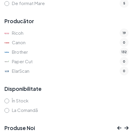
De format Mare
5
Producător
Ricoh
19
Canon
0
Brother
132
Paper Cut
0
ElarScan
0
Disponibilitate
În Stock
La Comandă
Produse Noi