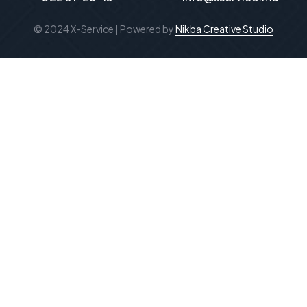
© 2024 X-Service | Powered by
Nikba Creative Studio