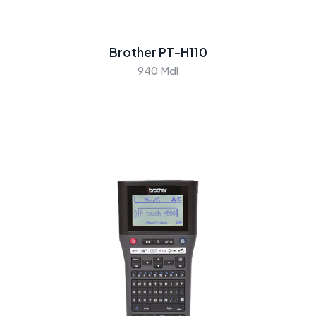
Brother PT-H110
940 Mdl