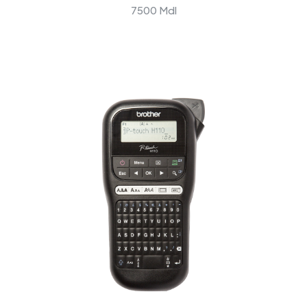
7500 Mdl