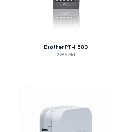
Brother PT-H500
2965 Mdl