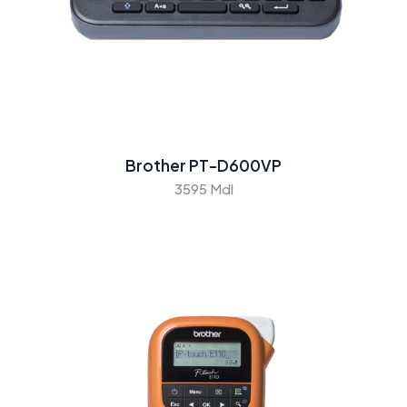
Brother PT-D600VP
3595 Mdl