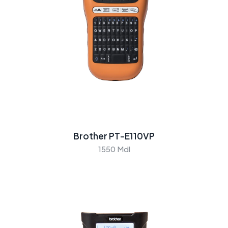
Brother PT-E110VP
1550 Mdl