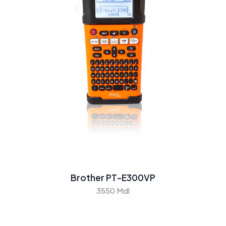
Brother PT-E300VP
3550 Mdl