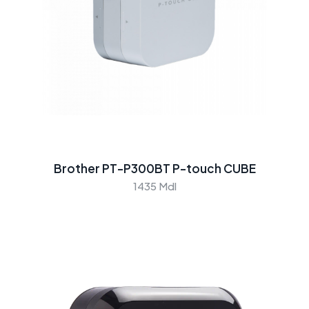
Brother PT-P300BT P-touch CUBE
1435 Mdl