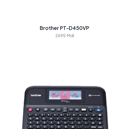
Brother PT-D450VP
2695 Mdl