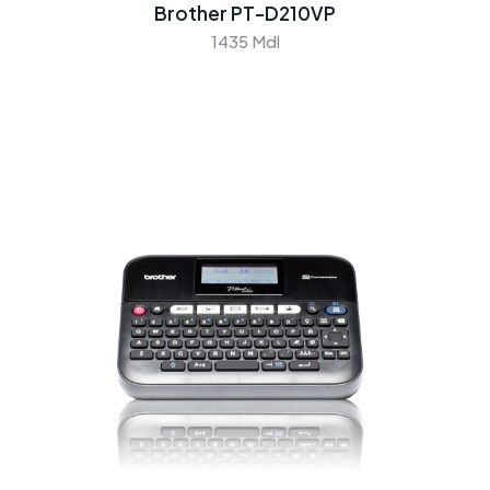
Brother PT-D210VP
1435 Mdl