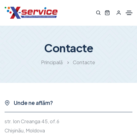
Contacte
Principală
Contacte
Unde ne aflăm?
str. Ion Creanga 45, of.6
Chișinău, Moldova