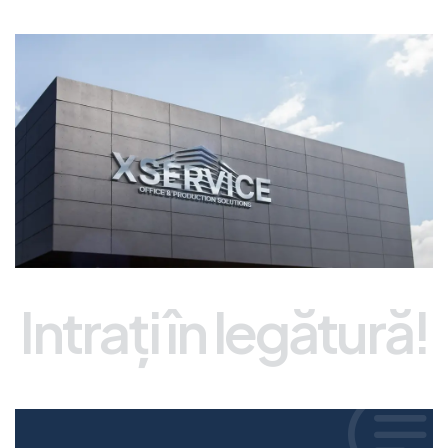
Intrați în legătură!