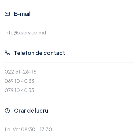
E-mail
info@xservice.md
Telefon de contact
022 51-26-15
069 10 40 33
079 10 40 33
Orar de lucru
Ln-Vn: 08:30 - 17:30