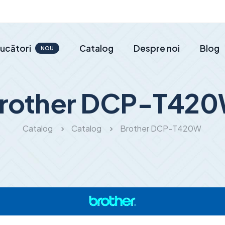
ucători
Catalog
Despre noi
Blog
NOU
rother DCP-T42
Catalog
Catalog
Brother DCP-T420W