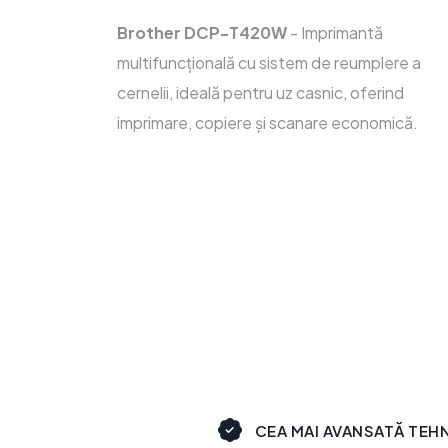
Brother DCP-T420W
- Imprimantă
multifuncțională cu sistem de reumplere a
cernelii, ideală pentru uz casnic, oferind
imprimare, copiere și scanare economică.
CEA MAI AVANSATĂ TEH