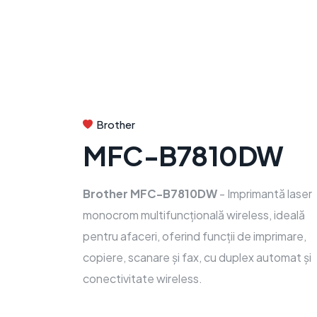
Brother
MFC-B7810DW
Brother MFC-B7810DW
- Imprimantă laser
monocrom multifuncțională wireless, ideală
pentru afaceri, oferind funcții de imprimare,
copiere, scanare și fax, cu duplex automat și
conectivitate wireless.