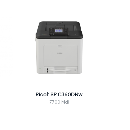
Ricoh SP C360DNw
7700 Mdl