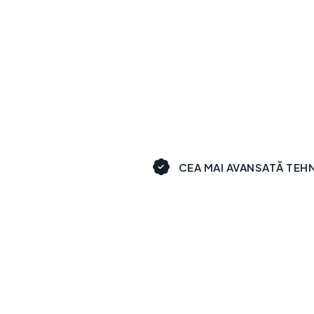
CEA MAI AVANSATĂ TEH