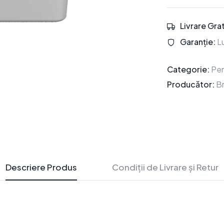
Livrare Grat
Garanție:
Lu
Categorie:
Pen
Producător:
B
Descriere Produs
Condiții de Livrare și Retur