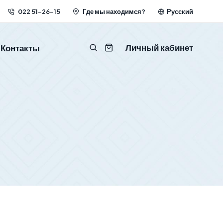
022 51-26-15
Где мы находимся?
Русский
Личный кабинет
Контакты