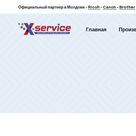
Официальный партнер в Молдове -
Ricoh
-
Canon
-
Brother
Главная
Произ