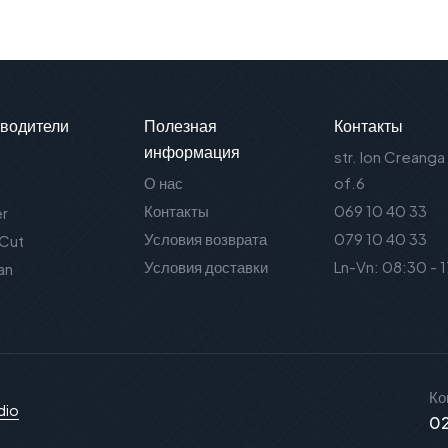
водители
Полезная
Контакты
информация
str. Ion Creanga
О нас
of.6
Контакты
069 10 40 33
er
Условия возврата
079 10 40 33
 Cut
Условия доставки
Ln-Vn: 08:30 - 
an
Ко
dio
02