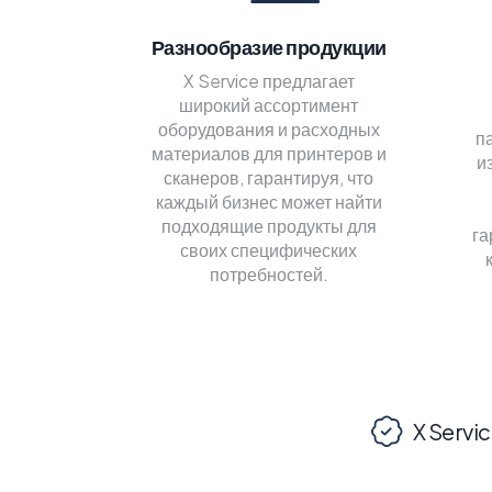
Разнообразие продукции
X Service предлагает
широкий ассортимент
оборудования и расходных
п
материалов для принтеров и
и
сканеров, гарантируя, что
каждый бизнес может найти
подходящие продукты для
га
своих специфических
потребностей.
X Servi