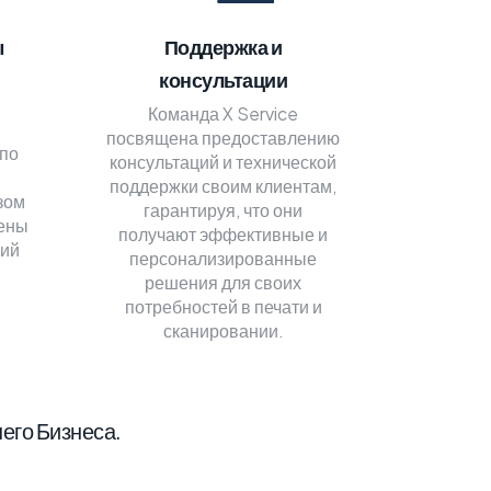
ы
Поддержка и
консультации
Команда X Service
посвящена предоставлению
по
консультаций и технической
поддержки своим клиентам,
зом
гарантируя, что они
ены
получают эффективные и
ций
персонализированные
решения для своих
потребностей в печати и
сканировании.
его Бизнеса.