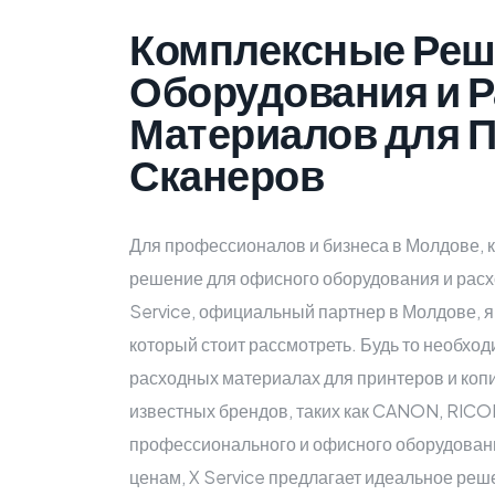
Комплексные Реш
Оборудования и 
Материалов для П
Сканеров
Для профессионалов и бизнеса в Молдове, 
решение для офисного оборудования и расх
Service, официальный партнер в Молдове, 
который стоит рассмотреть. Будь то необход
расходных материалах для принтеров и коп
известных брендов, таких как CANON, RIC
профессионального и офисного оборудован
ценам, X Service предлагает идеальное реш