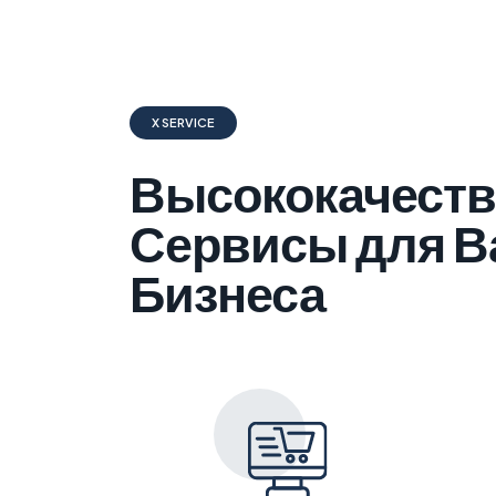
X SERVICE
Высококачест
Сервисы для В
Бизнеса