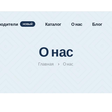
водители
Каталог
О нас
Блог
НОВЫЙ
О нас
Главная
О нас