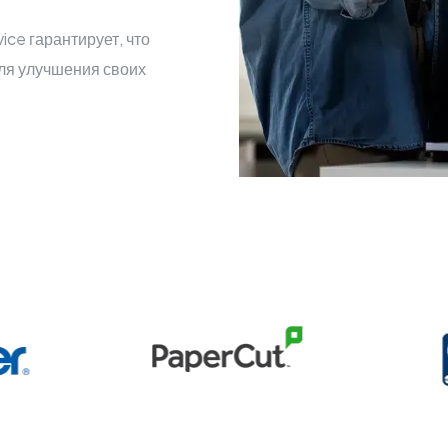
ice гарантирует, что
ля улучшения своих