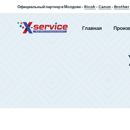
Официальный партнер в Молдове -
Ricoh
-
Canon
-
Brother
Главная
Произ