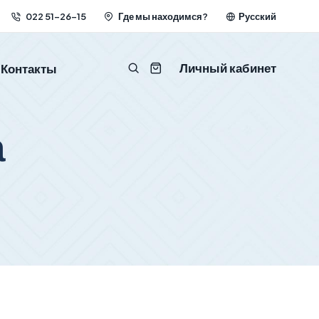
022 51-26-15
Где мы находимся?
Русский
Личный кабинет
Контакты
а