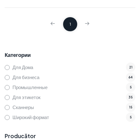
1
Категории
Для Дома
21
Для бизнеса
64
Промышленные
5
Для этикеток
35
Сканнеры
15
Широкий формат
5
Producător