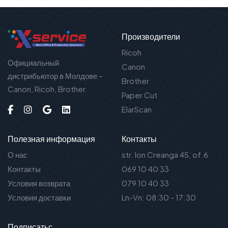
Производители
Ricoh
Официальный
Canon
дистрибьютор в Молдове –
Brother
Canon, Ricoh, Brother.
Paper Cut
ElarScan
Полезная информация
Контакты
О нас
str. Ion Creanga 45, of.6
Контакты
069 10 40 33
Условия возврата
079 10 40 33
Условия доставки
Ln-Vn: 08:30 - 17:30
Подписаться на новости