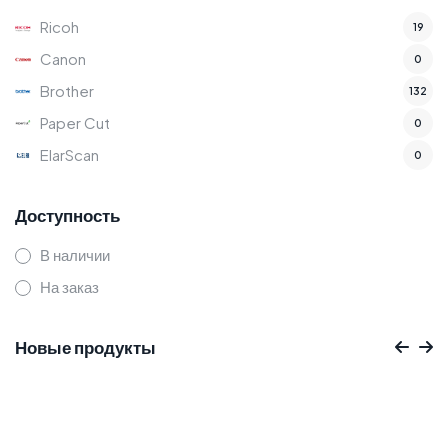
Ricoh
19
Canon
0
Brother
132
Paper Cut
0
ElarScan
0
Доступность
В наличии
На заказ
Новые продукты