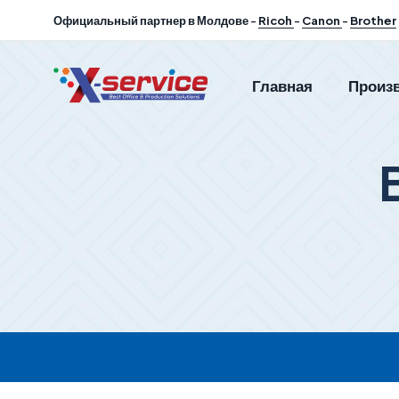
Официальный партнер в Молдове -
Ricoh
-
Canon
-
Brother
Главная
Произ