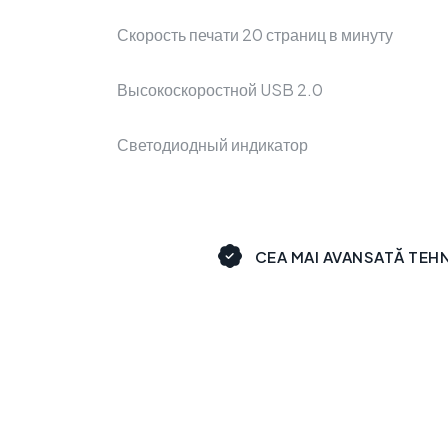
Скорость печати 20 страниц в минуту
Высокоскоростной USB 2.0
Светодиодный индикатор
CEA MAI AVANSATĂ TEH