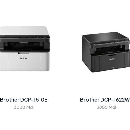
Brother DCP-1510E
Brother DCP-1622W
3000 Mdl
3800 Mdl