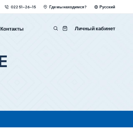
022 51-26-15
Где мы находимся?
Русский
Личный кабинет
Контакты
E