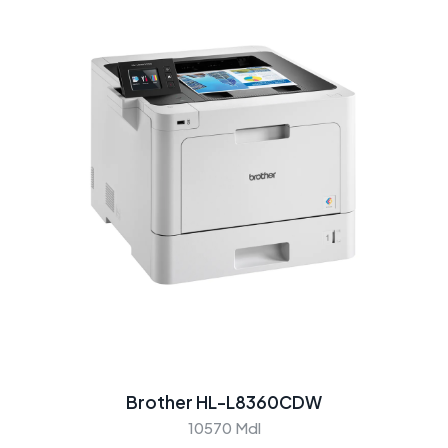
Brother HL-L8360CDW
10570 Mdl