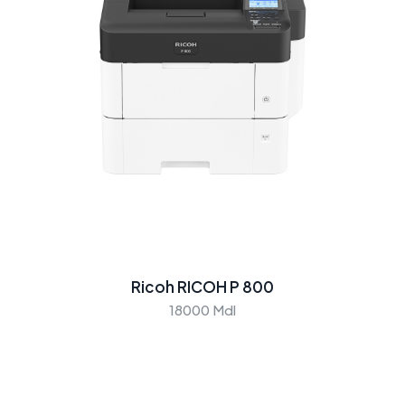
Ricoh RICOH P 800
18000 Mdl