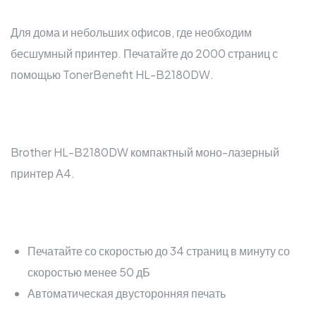
Для дома и небольших офисов, где необходим
бесшумный принтер. Печатайте до 2000 страниц с
помощью TonerBenefit HL-B2180DW.
Brother HL-B2180DW компактный моно-лазерный
принтер А4.
Печатайте со скоростью до 34 страниц в минуту со
скоростью менее 50 дБ
Автоматическая двусторонняя печать