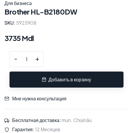
Для бизнеса
Brother HL-B2180DW
SKU:
5925908
3735 Mdl
-
+
Добавить в корзину
Мне нужна консультация
Бесплатная доставка:
mun. Chișinău
Гарантия:
12 Месяцев