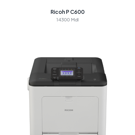
Ricoh P C600
14300 Mdl